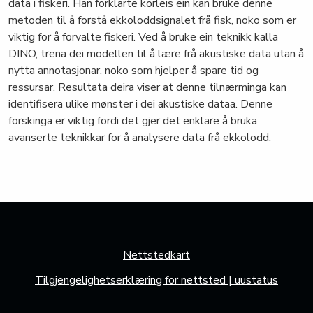
data i fiskeri. Han forklarte korleis ein kan bruke denne
metoden til å forstå ekkoloddsignalet frå fisk, noko som er
viktig for å forvalte fiskeri. Ved å bruke ein teknikk kalla
DINO, trena dei modellen til å lære frå akustiske data utan å
nytta annotasjonar, noko som hjelper å spare tid og
ressursar. Resultata deira viser at denne tilnærminga kan
identifisera ulike mønster i dei akustiske dataa. Denne
forskinga er viktig fordi det gjer det enklare å bruka
avanserte teknikkar for å analysere data frå ekkolodd.
Nettstedkart
Tilgjengelighetserklæring for nettsted | uustatus