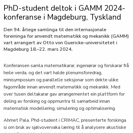
PhD-student deltok i GAMM 2024-
konferanse i Magdeburg, Tyskland
Den 94. årlege samlinga til den internasjonale
foreininga for anvendt matematikk og mekanikk (GAMM)
vart arrangert av Otto von Guericke-universitetet i
Magdeburg 18.–22. mars 2024.
Konferansen samla matematikarar, ingeniørar og forskarar frå
heile verda, og det vart halde plenumsforedrag,
minisymposium og parallelle seksjonar som dekte ulike
fagområde innan anvendt matematikk og mekanikk. Med
over tusen deltakarar gav arrangementet ein plattform for
deling av forsking og oppmuntra til samarbeid innan
matematisk modellering, simulering og optimalisering.
Ahmet Pala, Phd-student i CRIMAC, presenterte forskinga
si om bruk av sjølvovervaka læring til å analysere akustiske