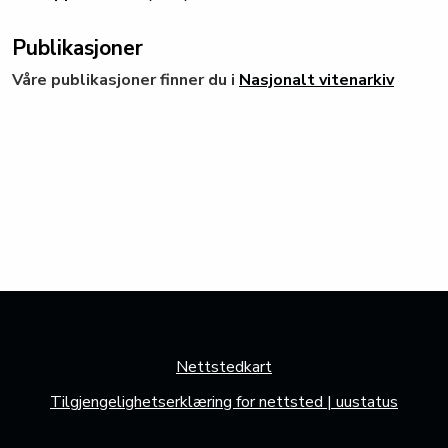
Publikasjoner
Våre publikasjoner finner du i
Nasjonalt vitenarkiv
Nettstedkart
Tilgjengelighetserklæring for nettsted | uustatus