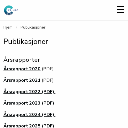
Gå til hovedinnhold
Me
☰
Hjem
Publikasjoner
Publikasjoner
Årsrapporter
Årsrapport 2020
(PDF)
Årsrapport 2021
(PDF)
Årsrapport 2022 (PDF)
Årsrapport 2023 (PDF)
Årsrapport 2024 (PDF)
Årsrapport 2025 (PDF)