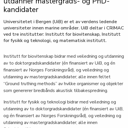
utdanner mastergrads- og PhD-
kandidater
Universitetet i Bergen (UiB) er et av verdens ledende
universiteter innen marine områder. UiB deltar i CRIMAC
ved tre institutter: Institutt for biovitenskap, Institutt
for fysikk og teknologi, og matematisk institutt.
Institutt for biovitenskap bidrar med veiledning og utdanning
av to doktorgradskandidater (én finansiert av UiB, og én
finansiert av Norges Forskningsråd), og veiledning og
utdanning av mastergradskandidater; alle innen feltet
“Ground truthing methods” av hvilke organismer og objekter
som genererer bredbånds akustisk tilbakespredning.
Institutt for fysikk og teknologi bidrar med veiledning og
utdanning av to doktorgradskandidater (én finansiert av UiB,
og én finansiert av Norges Forskningsråd), og veiledning og
utdanning av mastergradskandidater; alle innen