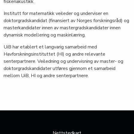
fiskeriakustikk.
Institutt for matematikk veileder og underviser en
doktorgradskandidat (finansiert av Norges forskningsråd) og
masterkandidater innen av mastergradskandidater innen
dynamisk modellering og maskinlæring.
UiB har etablert et langvarig samarbeid med
Havforskningsinstituttet (HI) og andre relevante
senterpartnere. Veiledning og undervisning av master- og
doktorgradskandidater utføres gjennom et samarbeid
mellom UiB, HI og andre senterpartnere.
Nettstedkart